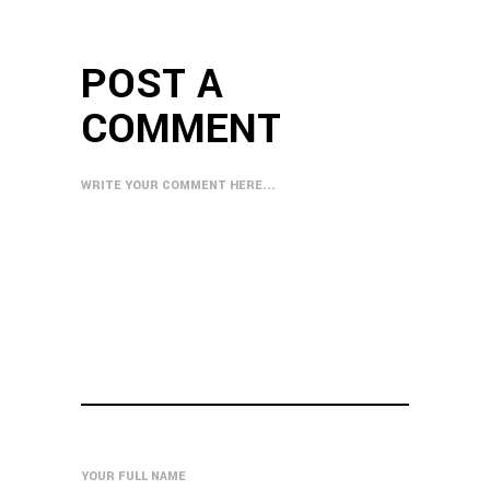
POST A
COMMENT