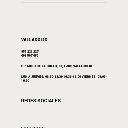
VALLADOLID
983 222 227
691 507 680
P.º ARCO DE LADRILLO, 88, 47008 VALLADOLID
LUN A JUEVES: 08:00-13:30 16:30-19:00 VIERNES: 08:00-
16:00
REDES SOCIALES