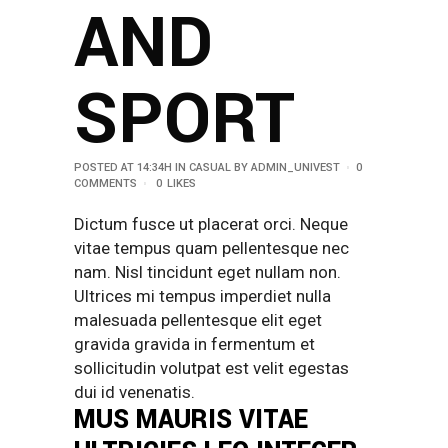
AND
SPORT
POSTED AT 14:34H
IN
CASUAL
BY
ADMIN_UNIVEST
0
COMMENTS
0
LIKES
Dictum fusce ut placerat orci. Neque
vitae tempus quam pellentesque nec
nam. Nisl tincidunt eget nullam non.
Ultrices mi tempus imperdiet nulla
malesuada pellentesque elit eget
gravida gravida in fermentum et
sollicitudin volutpat est velit egestas
dui id venenatis.
MUS MAURIS VITAE