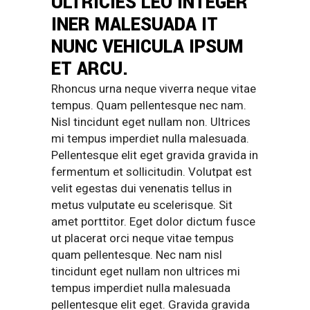
ULTRICIES LEO INTEGER
INER MALESUADA IT
NUNC VEHICULA IPSUM
ET ARCU.
Rhoncus urna neque viverra neque vitae
tempus. Quam pellentesque nec nam.
Nisl tincidunt eget nullam non. Ultrices
mi tempus imperdiet nulla malesuada.
Pellentesque elit eget gravida gravida in
fermentum et sollicitudin. Volutpat est
velit egestas dui venenatis tellus in
metus vulputate eu scelerisque. Sit
amet porttitor. Eget dolor dictum fusce
ut placerat orci neque vitae tempus
quam pellentesque. Nec nam nisl
tincidunt eget nullam non ultrices mi
tempus imperdiet nulla malesuada
pellentesque elit eget. Gravida gravida