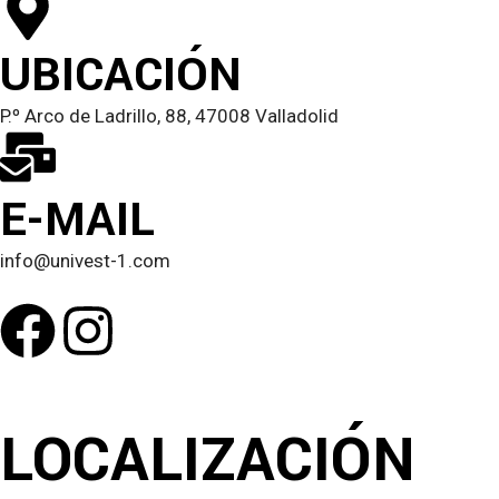
UBICACIÓN
P.º Arco de Ladrillo, 88, 47008 Valladolid
E-MAIL
info@univest-1.com
LOCALIZACIÓN