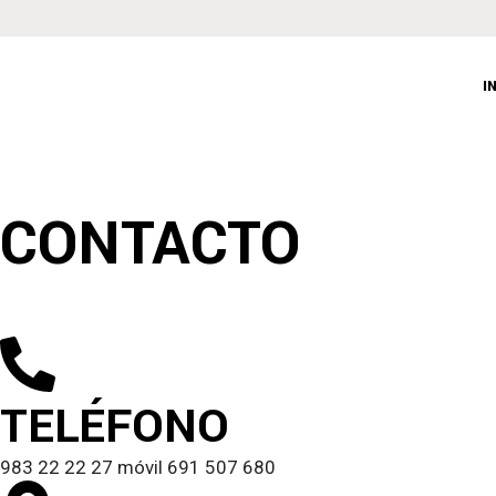
I
CONTACTO
TELÉFONO
983 22 22 27 móvil 691 507 680