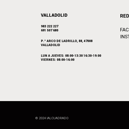
VALLADOLID
RED
983 222 227
FA
691 507 680
INS
P.º ARCO DE LADRILLO, 88, 47008
VALLADOLID
LUN A JUEVES: 08:00-13:30 16:30-19:00
VIERNES: 08:00-16:00
© 2024
IALCUADRADO