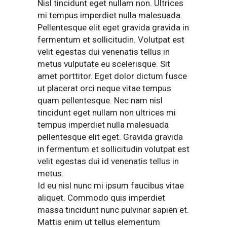
Nisl tincidunt eget nullam non. Ultrices
mi tempus imperdiet nulla malesuada.
Pellentesque elit eget gravida gravida in
fermentum et sollicitudin. Volutpat est
velit egestas dui venenatis tellus in
metus vulputate eu scelerisque. Sit
amet porttitor. Eget dolor dictum fusce
ut placerat orci neque vitae tempus
quam pellentesque. Nec nam nisl
tincidunt eget nullam non ultrices mi
tempus imperdiet nulla malesuada
pellentesque elit eget. Gravida gravida
in fermentum et sollicitudin volutpat est
velit egestas dui id venenatis tellus in
metus.
Id eu nisl nunc mi ipsum faucibus vitae
aliquet. Commodo quis imperdiet
massa tincidunt nunc pulvinar sapien et.
Mattis enim ut tellus elementum