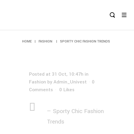
HOME
|
FASHION
|
SPORTY CHIC FASHION TRENDS
Posted at 31 Oct, 10:47h
in
Fashion
by
Admin_Univest
0
Comments
0
Likes
— Sporty Chic Fashion
Trends